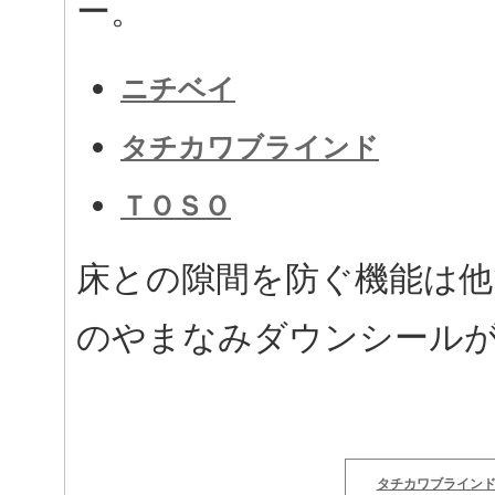
ー。
ニチベイ
タチカワブラインド
ＴＯＳＯ
床との隙間を防ぐ機能は
のやまなみダウンシール
タチカワブラインド