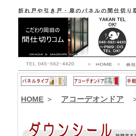
折れ戸や引き戸・扉のパネルの間仕切り
HOME
＞
アコーデオンドア