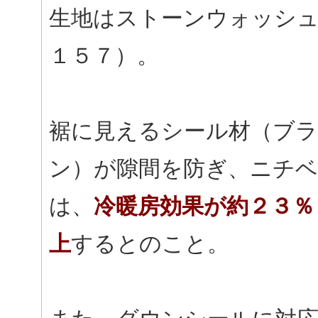
生地はストーンウォッシュ
１５７）。
裾に見えるシール材（ブ
ン）が隙間を防ぎ、ニチ
は、
冷暖房効果が約２３％
上
するとのこと。