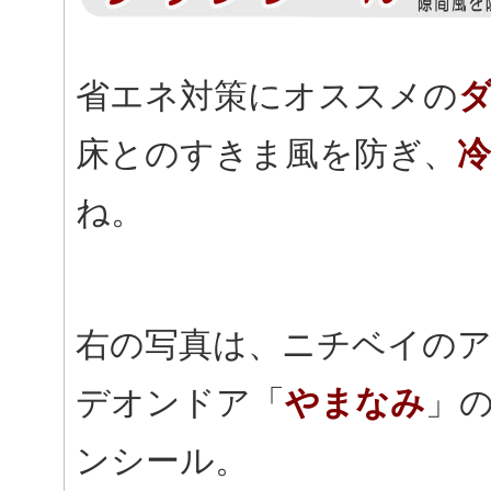
省エネ対策にオススメの
床とのすきま風を防ぎ、
ね。
右の写真は、ニチベイの
デオンドア「
やまなみ
」
ンシール。