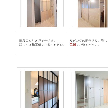
階段口を引き戸で仕切る。
リビングの間仕切り。詳し
詳しくは
施工例
をご覧ください。
工例
をご覧ください。