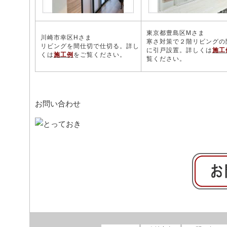
東京都豊島区Mさま
川崎市幸区Hさま
寒さ対策で２階リビングの
リビングを間仕切で仕切る。詳し
に引戸設置。詳しくは
施工
くは
施工例
をご覧ください。
覧ください。
お問い合わせ