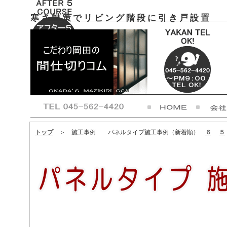
寒さ対策でリビング階段に引き戸設置
トップ
＞ 施工事例 パネルタイプ施工事例（新着順）
６
５